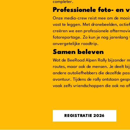
completer.
Professionele foto- en 
Onze media-crew reist mee om de moois
vast te leggen. Met dronebeelden, actief
creëren we een professionele aftermovi
fotoreportage. Zo kun je nog jarenlang 
onvergetelijke roadtrip.
Samen beleven
Wat de BeeRoad Alpen Rally bijzonder ma
routes, maar ook de mensen. Je deelt b
andere autoliefhebbers die dezelfde pas
avontuur. Tijdens de rally ontstaan ges
vaak zelfs vriendschappen die ook na af
REGISTRATIE 2026