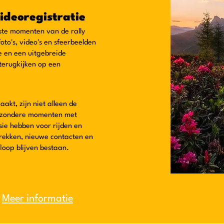
videoregistratie
te momenten van de rally
oto's, video's en sfeerbeelden
e en een uitgebreide
terugkijken op een
akt, zijn niet alleen de
ijzondere momenten met
sie hebben voor rijden en
prekken, nieuwe contacten en
loop blijven bestaan.
Meer informatie