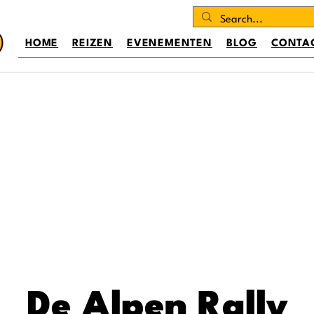
HOME
REIZEN
EVENEMENTEN
BLOG
CONTA
De Alpen Rally