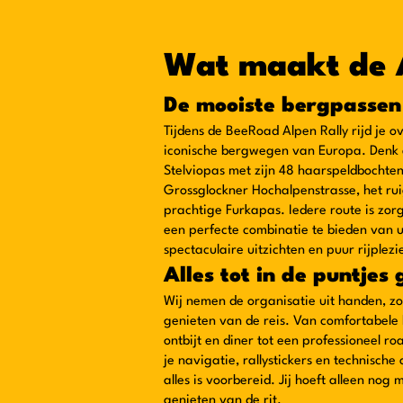
Wat maakt de A
De mooiste bergpassen
Tijdens de BeeRoad Alpen Rally rijd je 
iconische bergwegen van Europa. Denk 
Stelviopas met zijn 48 haarspeldbochte
Grossglockner Hochalpenstrasse, het ru
prachtige Furkapas. Iedere route is zor
een perfecte combinatie te bieden van
spectaculaire uitzichten en puur rijplezi
Alles tot in de puntjes
Wij nemen de organisatie uit handen, zod
genieten van de reis. Van comfortabele 
ontbijt en diner tot een professioneel 
je navigatie, rallystickers en technisch
alles is voorbereid. Jij hoeft alleen nog
genieten van de rit.