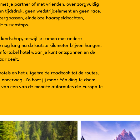
n met je partner of met vrienden, over zorgvuldig
n tijdsdruk, geen wedstrijdelement en geen race,
bergpassen, eindeloze haarspeldbochten,
e tussenstops.
landschap, terwijl je samen met andere
 nog lang na de laatste kilometer blijven hangen.
fortabel hotel waar je kunt ontspannen en de
ar deelt.
otels en het uitgebreide roadbook tot de routes,
 onderweg. Zo hoef jij maar één ding te doen:
n van een van de mooiste autoroutes die Europa te