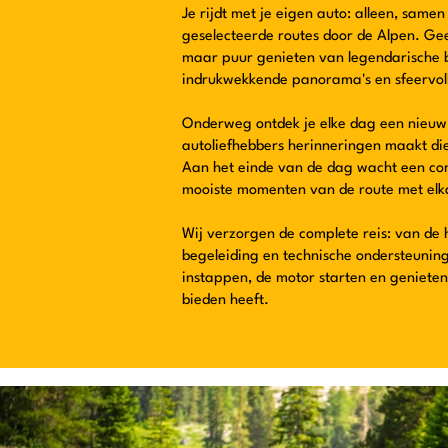
Je rijdt met je eigen auto: alleen, same
geselecteerde routes door de Alpen. Gee
maar puur genieten van legendarische 
indrukwekkende panorama's en sfeervoll
Onderweg ontdek je elke dag een nieuw 
autoliefhebbers herinneringen maakt die
Aan het einde van de dag wacht een com
mooiste momenten van de route met elka
Wij verzorgen de complete reis: van de h
begeleiding en technische ondersteuning
instappen, de motor starten en geniete
bieden heeft.