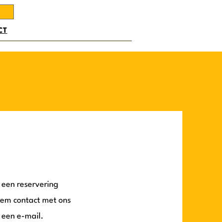
Log In
CT
e een reservering
em contact met ons
s een e-mail.