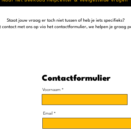
Naar het BeeRoad Helpcenter & Veelgestelde vragen
Staat jouw vraag er toch niet tussen of heb je iets specifieks?
contact met ons op via het contactformulier, we helpen je graag pe
Contactformulier
Voornaam
Email