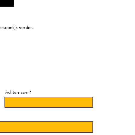
rsoonlijk verder.
Achternaam