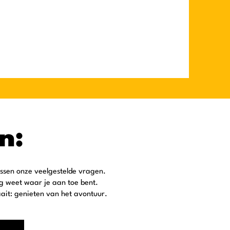
n:
ussen onze veelgestelde vragen.
ag weet waar je aan toe bent.
ait: genieten van het avontuur.