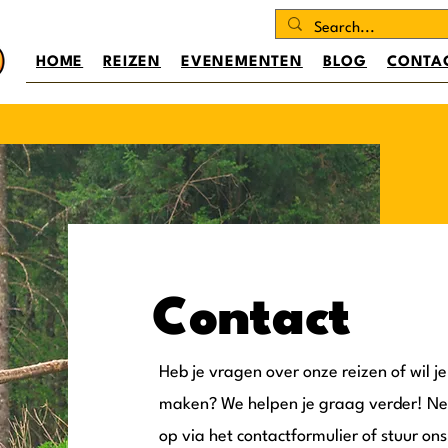
HOME
REIZEN
EVENEMENTEN
BLOG
CONTA
Contact
Heb je vragen over onze reizen of wil j
maken? We helpen je graag verder! Ne
op via het contactformulier of stuur on