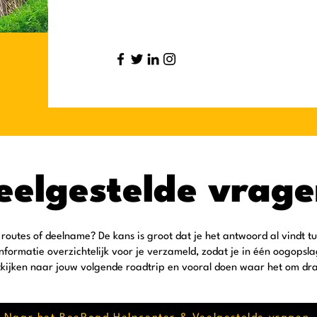
eelgestelde vrage
 routes of deelname? De kans is groot dat je het antwoord al vindt t
nformatie overzichtelijk voor je verzameld, zodat je in één oogopsl
tkijken naar jouw volgende roadtrip en vooral doen waar het om dra