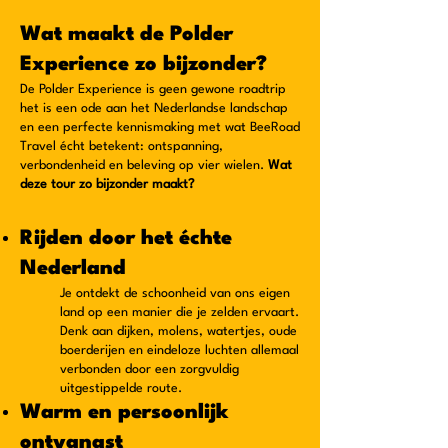
Wat maakt de Polder
Experience zo bijzonder?
De Polder Experience is geen gewone roadtrip
het is een ode aan het Nederlandse landschap
en een perfecte kennismaking met wat BeeRoad
Travel écht betekent: ontspanning,
verbondenheid en beleving op vier wielen.
Wat
deze tour zo bijzonder maakt?
Rijden door het échte
Nederland
Je ontdekt de schoonheid van ons eigen
land op een manier die je zelden ervaart.
Denk aan dijken, molens, watertjes, oude
boerderijen en eindeloze luchten allemaal
verbonden door een zorgvuldig
uitgestippelde route.
Warm en persoonlijk
ontvangst