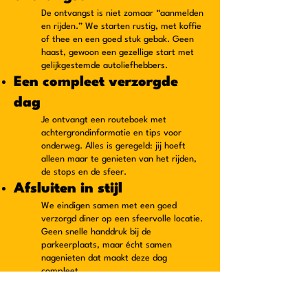
De ontvangst is niet zomaar “aanmelden
en rijden.” We starten rustig, met koffie
of thee en een goed stuk gebak. Geen
haast, gewoon een gezellige start met
gelijkgestemde autoliefhebbers.
Een compleet verzorgde
dag
Je ontvangt een routeboek met
achtergrondinformatie en tips voor
onderweg. Alles is geregeld: jij hoeft
alleen maar te genieten van het rijden,
de stops en de sfeer.
Afsluiten in stijl
We eindigen samen met een goed
verzorgd diner op een sfeervolle locatie.
Geen snelle handdruk bij de
parkeerplaats, maar écht samen
nagenieten dat maakt deze dag
compleet.
Laagdrempelig en toch