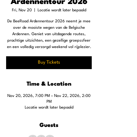
Ardennentour 2026
Fri, Nov 20
  |  
Locatie wordt later bepaald
De BeeRoad Ardennentour 2026 neemt je mee
over de mooiste wegen van de Belgische
Ardennen. Geniet van uitdagende routes,
prachtige uitzichten, een gezellige groepssfeer
en een volledig verzorgd weekend vol rijplezier.
Buy Tickets
Time & Location
Nov 20, 2026, 7:00 PM – Nov 22, 2026, 2:00
PM
Locatie wordt later bepaald
Guests