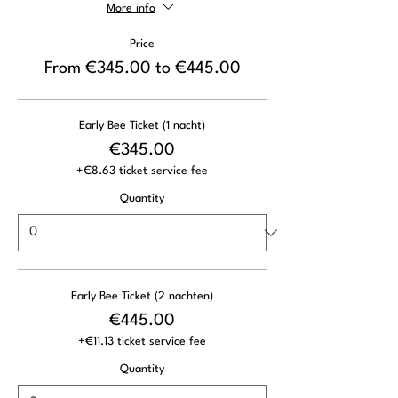
More info
Price
From €345.00 to €445.00
Early Bee Ticket (1 nacht)
€345.00
+€8.63 ticket service fee
Quantity
Early Bee Ticket (2 nachten)
€445.00
+€11.13 ticket service fee
Quantity