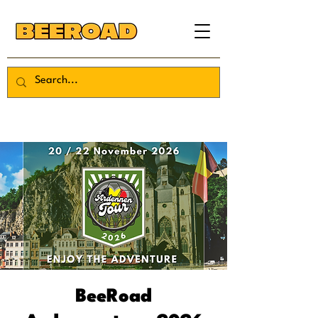
BeeRoad