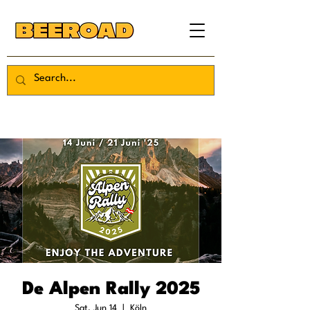
De Alpen Rally 2025
Sat, Jun 14
  |  
Köln