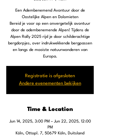
Een Adembenemend Avontuur door de
Oostelijke Alpen en Dolomieten
Bereid je voor op een onvergetelijk avontuur
door de adembenemende Alpen! Tijdens de
Alpen Rally 2025 rijd je door schilderachtige
bergdorpjes, over indrukwekkende bergpassen
en langs de mooiste natuurwonderen van
Europa.
Registratie is afgesloten
Andere evenementen bekijken
Time & Location
Jun 14, 2025, 3:00 PM – Jun 22, 2025, 12:00
PM
Köln, Ottopl. 7, 50679 Köln, Duitsland