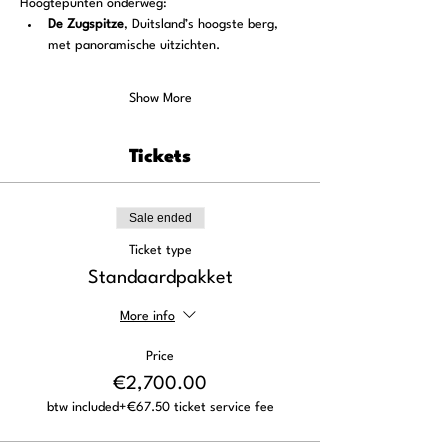
Hoogtepunten onderweg:
De Zugspitze
, Duitsland’s hoogste berg, 
met panoramische uitzichten.
Show More
Tickets
Sale ended
Ticket type
Standaardpakket
More info
Price
€2,700.00
btw included
+€67.50 ticket service fee