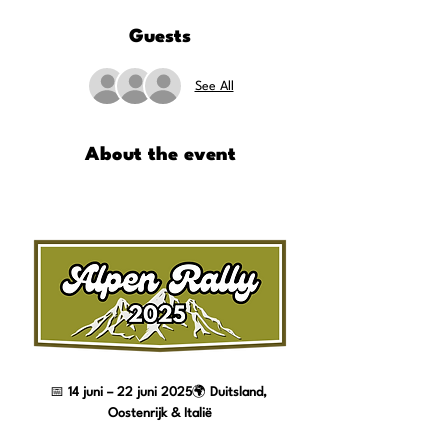
Guests
See All
About the event
📅 
14 juni – 22 juni 2025
🌍 
Duitsland, 
Oostenrijk & Italië