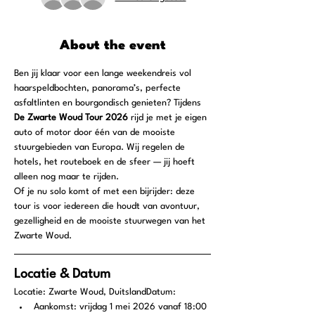
About the event
Ben jij klaar voor een lange weekendreis vol 
haarspeldbochten, panorama’s, perfecte 
asfaltlinten en bourgondisch genieten? Tijdens 
De Zwarte Woud Tour 2026
 rijd je met je eigen 
auto of motor door één van de mooiste 
stuurgebieden van Europa. Wij regelen de 
hotels, het routeboek en de sfeer — jij hoeft 
alleen nog maar te rijden.
Of je nu solo komt of met een bijrijder: deze 
tour is voor iedereen die houdt van avontuur, 
gezelligheid en de mooiste stuurwegen van het 
Zwarte Woud.
Locatie & Datum
Locatie: Zwarte Woud, DuitslandDatum:
Aankomst: vrijdag 1 mei 2026 vanaf 18:00 