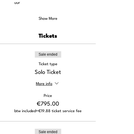
uur
Show More
Tickets
Sale ended
Ticket type
Solo Ticket
More info
Price
€795.00
btw included
+€19.88 ticket service fee
Sale ended