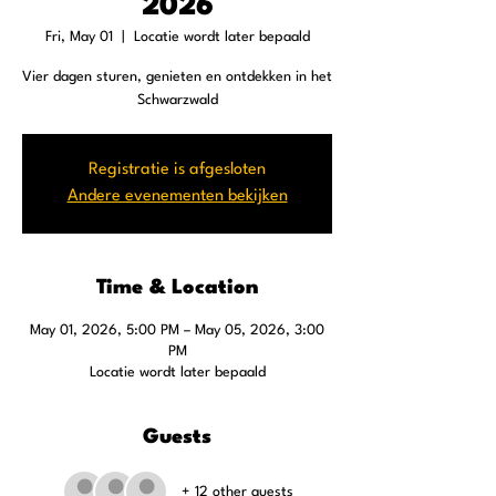
2026
Fri, May 01
  |  
Locatie wordt later bepaald
Vier dagen sturen, genieten en ontdekken in het
Schwarzwald
Registratie is afgesloten
Andere evenementen bekijken
Time & Location
May 01, 2026, 5:00 PM – May 05, 2026, 3:00
PM
Locatie wordt later bepaald
Guests
+ 12 other guests