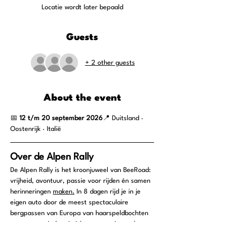
Locatie wordt later bepaald
Guests
+ 2 other guests
About the event
📅 
12 t/m 20 september 2026
📍 Duitsland · 
Oostenrijk · Italië
Over de Alpen Rally
De Alpen Rally is het kroonjuweel van BeeRoad: 
vrijheid, avontuur, passie voor rijden én samen 
herinneringen 
maken.
 In 8 dagen rijd je in je 
eigen auto door de meest spectaculaire 
bergpassen van Europa van haarspeldbochten 
tot panoramische uitzichten, van pittoreske 