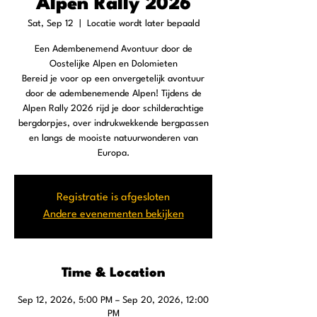
Alpen Rally 2026
Sat, Sep 12
  |  
Locatie wordt later bepaald
Een Adembenemend Avontuur door de
Oostelijke Alpen en Dolomieten
Bereid je voor op een onvergetelijk avontuur
door de adembenemende Alpen! Tijdens de
Alpen Rally 2026 rijd je door schilderachtige
bergdorpjes, over indrukwekkende bergpassen
en langs de mooiste natuurwonderen van
Europa.
Registratie is afgesloten
Andere evenementen bekijken
Time & Location
Sep 12, 2026, 5:00 PM – Sep 20, 2026, 12:00
PM