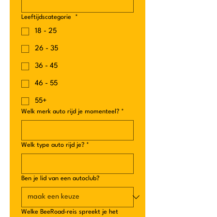
Leeftijdscategorie
*
18 - 25
26 - 35
36 - 45
46 - 55
55+
Welk merk auto rijd je momenteel?
*
Welk type auto rijd je?
*
Ben je lid van een autoclub?
Welke BeeRoad-reis spreekt je het