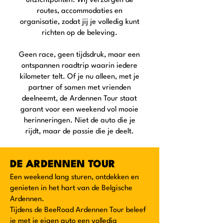
uitzichtpunten. Wij verzorgen de
routes, accommodaties en
organisatie, zodat jij je volledig kunt
richten op de beleving.
Geen race, geen tijdsdruk, maar een
ontspannen roadtrip waarin iedere
kilometer telt. Of je nu alleen, met je
partner of samen met vrienden
deelneemt, de Ardennen Tour staat
garant voor een weekend vol mooie
herinneringen. Niet de auto die je
rijdt, maar de passie die je deelt.
DE ARDENNEN TOUR
Een weekend lang sturen, ontdekken en
genieten in het hart van de Belgische
Ardennen.
Tijdens de BeeRoad Ardennen Tour beleef
je met je eigen auto een volledig