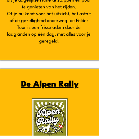
uit je dagelijkse ritme te stappen en puur
te genieten van het rijden.
Of je nu komt voor het uitzicht, het asfalt
of de gezelligheid onderweg: de Polder
Tour is een frisse adem door de
laaglanden op één dag, met alles voor je
geregeld.
De Alpen Rally