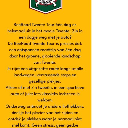
BeeRoad Twente Tour één dag er
helemaal uit in het mooie Twente. Zin in
een dagje weg met je auto?
De BeeRoad Twente Tour is precies dat:
een ontspannen roadtrip van één dag
door het groene, glooiende landschap
van Twente.
Je rijdt een uitgezette route langs smalle
landwegen, verrassende stops en
gezellige plekjes.
Alleen of met z’n tweeën, in een sportieve
auto of juist iets klassieks iedereen is
welkom.
Onderweg ontmoet je andere liefhebbers,
deel je het plezier van het rijden en
ontdek je plekken waar je normaal niet
snel komt. Geen stress, geen gedoe