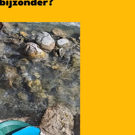
bijzonder?