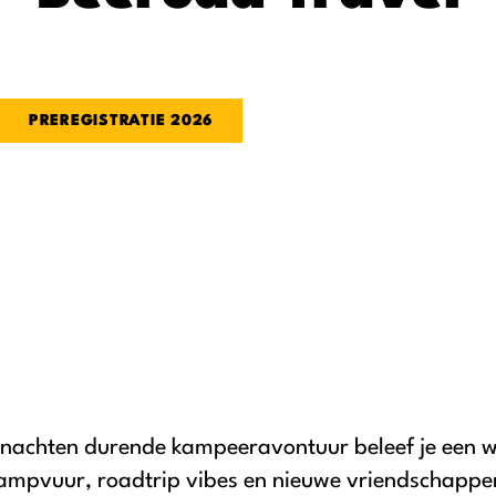
Meer informatie
PREREGISTRATIE 2026
2-nachten durende kampeeravontuur beleef je een 
ampvuur, roadtrip vibes en nieuwe vriendschappe