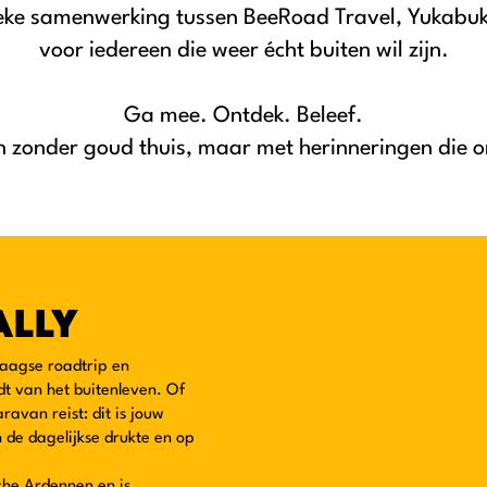
nieke samenwerking tussen BeeRoad Travel, Yukabu
voor iedereen die weer écht buiten wil zijn.
Ga mee. Ontdek. Beleef.
n zonder goud thuis, maar met herinneringen die o
ALLY
daagse roadtrip en
t van het buitenleven. Of
ravan reist: dit is jouw
 de dagelijkse drukte en op
che Ardennen en is