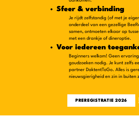
aankomen.
Sfeer & verbinding
Je rijdt zelfstandig (of met je eig
onderdeel van een gezellige Bee
samen, ontmoeten elkaar op tussen
met een drankje of dineroptie.
Voor iedereen toeganke
Beginners welkom! Geen ervarin
goudzoeken nodig. Je kunt zelfs e
partner DaktentToGo. Alles is gereg
nieuwsgierigheid en zin in buiten
PREREGISTRATIE 2026