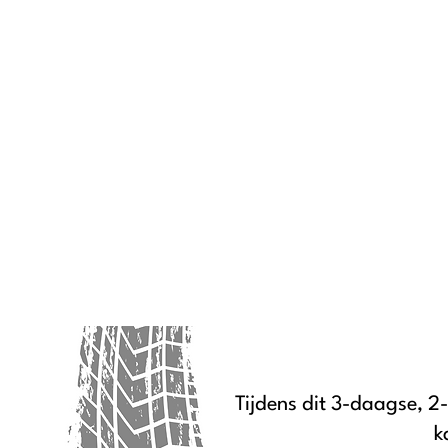
Tijdens dit 3-daagse, 
k