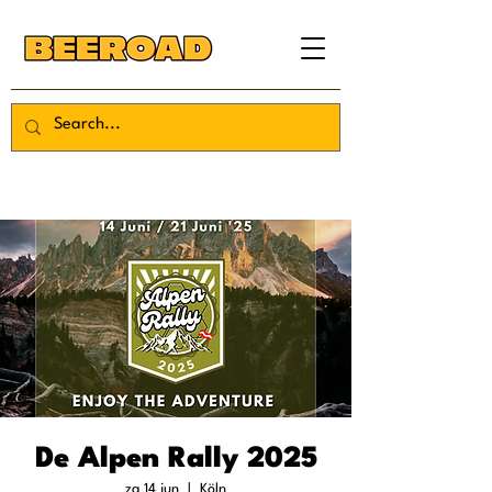
De Alpen Rally 2025
za 14 jun
  |  
Köln