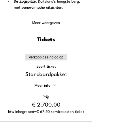
De Zugspitze
, Duitsland’s hoogste berg, 
met panoramische uitzichten.
Meer weergeven
Tickets
Verkoop geëindigd op
Soort ticket
Standaardpakket
Meer info
Prijs
€ 2.700,00
btw inbegrepen
+€ 67,50 servicekosten ticket