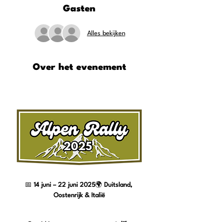
Gasten
Alles bekijken
Over het evenement
📅 
14 juni – 22 juni 2025
🌍 
Duitsland, 
Oostenrijk & Italië