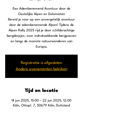
Een Adembenemend Avontuur door de
Oostelijke Alpen en Dolomieten
Bereid je voor op een onvergetelijk avontuur
door de adembenemende Alpen! Tijdens de
Alpen Rally 2025 rijd je door schilderachtige
bergdorpjes, over indrukwekkende bergpassen
en langs de mooiste natuurwonderen van
Europa.
Registratie is afgesloten
Andere evenementen bekijken
Tijd en locatie
14 jun 2025, 15:00 – 22 jun 2025, 12:00
Köln, Ottopl. 7, 50679 Köln, Duitsland