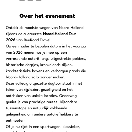
Over het evenement
Ontdek de mooiste wegen van Noord-Holland 
tijdens de allereerste 
Noord-Holland Tour 
2026
 van BeeRoad Travel!
Op een nader te bepalen datum in het voorjaar 
van 2026 nemen we je mee op een 
verrassende autorit langs uitgestrekte polders, 
historische dorpjes, kronkelende dijken, 
karakteristieke havens en verborgen parels die 
Noord-Holland zo bijzonder maken.
Deze volledig uitgezette dagtour staat in het 
teken van rijplezier, gezelligheid en het 
ontdekken van unieke locaties. Onderweg 
geniet je van prachtige routes, bijzondere 
tussenstops en natuurlijk voldoende 
gelegenheid om andere autoliefhebbers te 
ontmoeten.
Of je nu rijdt in een sportwagen, klassieker, 