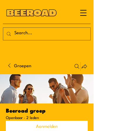
Groepen
Beeroad groep
Openbaar
·
2 leden
Aanmelden