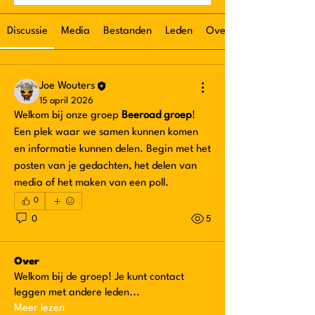
Discussie
Media
Bestanden
Leden
Over
Joe Wouters
15 april 2026
Welkom bij onze groep 
Beeroad groep
! 
Een plek waar we samen kunnen komen 
en informatie kunnen delen. Begin met het 
posten van je gedachten, het delen van 
media of het maken van een poll.
0
0
5
Over
Welkom bij de groep! Je kunt contact
leggen met andere leden
...
Meer lezen