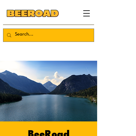
BeeRoad