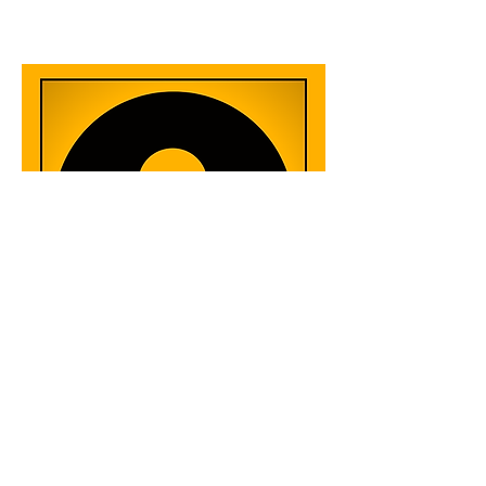
Kees Gort
Travel Manager