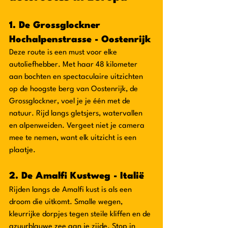
1. De Grossglockner 
Hochalpenstrasse - Oostenrijk
Deze route is een must voor elke 
autoliefhebber. Met haar 48 kilometer 
aan bochten en spectaculaire uitzichten 
op de hoogste berg van Oostenrijk, de 
Grossglockner, voel je je één met de 
natuur. Rijd langs gletsjers, watervallen 
en alpenweiden. Vergeet niet je camera 
mee te nemen, want elk uitzicht is een 
plaatje.
2. De Amalfi Kustweg - Italië
Rijden langs de Amalfi kust is als een 
droom die uitkomt. Smalle wegen, 
kleurrijke dorpjes tegen steile kliffen en de 
azuurblauwe zee aan je zijde. Stop in 