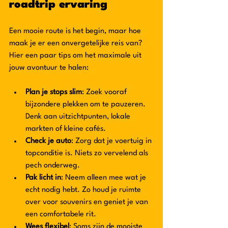
roadtrip ervaring
Een mooie route is het begin, maar hoe 
maak je er een onvergetelijke reis van? 
Hier een paar tips om het maximale uit 
jouw avontuur te halen:
Plan je stops slim
: Zoek vooraf 
bijzondere plekken om te pauzeren. 
Denk aan uitzichtpunten, lokale 
markten of kleine cafés.  
Check je auto
: Zorg dat je voertuig in 
topconditie is. Niets zo vervelend als 
pech onderweg.  
Pak licht in
: Neem alleen mee wat je 
echt nodig hebt. Zo houd je ruimte 
over voor souvenirs en geniet je van 
een comfortabele rit.  
Wees flexibel
: Soms zijn de mooiste 