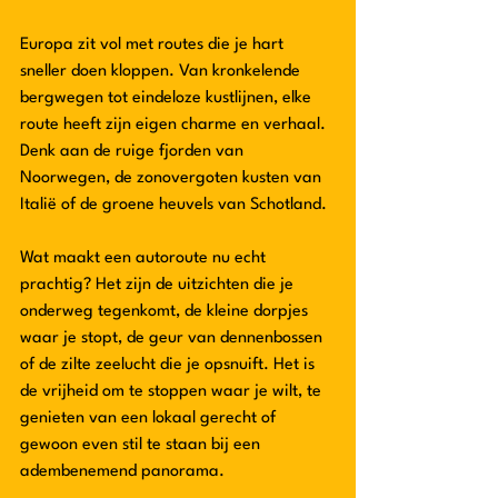
Europa zit vol met routes die je hart 
sneller doen kloppen. Van kronkelende 
bergwegen tot eindeloze kustlijnen, elke 
route heeft zijn eigen charme en verhaal. 
Denk aan de ruige fjorden van 
Noorwegen, de zonovergoten kusten van 
Italië of de groene heuvels van Schotland. 
Wat maakt een autoroute nu echt 
prachtig? Het zijn de uitzichten die je 
onderweg tegenkomt, de kleine dorpjes 
waar je stopt, de geur van dennenbossen 
of de zilte zeelucht die je opsnuift. Het is 
de vrijheid om te stoppen waar je wilt, te 
genieten van een lokaal gerecht of 
gewoon even stil te staan bij een 
adembenemend panorama.