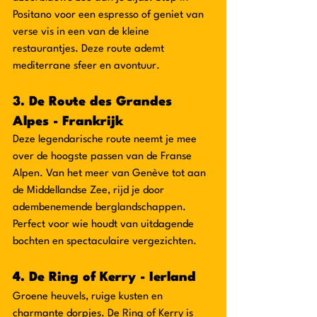
Positano voor een espresso of geniet van 
verse vis in een van de kleine 
restaurantjes. Deze route ademt 
mediterrane sfeer en avontuur.
3. De Route des Grandes 
Alpes - Frankrijk
Deze legendarische route neemt je mee 
over de hoogste passen van de Franse 
Alpen. Van het meer van Genève tot aan 
de Middellandse Zee, rijd je door 
adembenemende berglandschappen. 
Perfect voor wie houdt van uitdagende 
bochten en spectaculaire vergezichten.
4. De Ring of Kerry - Ierland
Groene heuvels, ruige kusten en 
charmante dorpjes. De Ring of Kerry is 