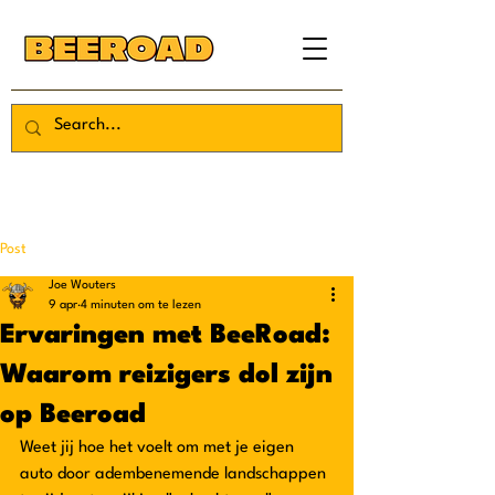
Post
Joe Wouters
9 apr
4 minuten om te lezen
Ervaringen met BeeRoad:
Waarom reizigers dol zijn
op Beeroad
Weet jij hoe het voelt om met je eigen 
auto door adembenemende landschappen 