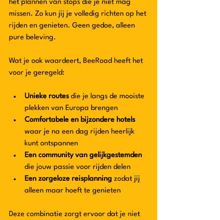
het plannen van stops die je niet mag 
missen. Zo kun jij je volledig richten op het 
rijden en genieten. Geen gedoe, alleen 
pure beleving.
Wat je ook waardeert, BeeRoad heeft het 
voor je geregeld:
Unieke routes
 die je langs de mooiste 
plekken van Europa brengen  
Comfortabele en bijzondere hotels
waar je na een dag rijden heerlijk 
kunt ontspannen  
Een community van gelijkgestemden
die jouw passie voor rijden delen  
Een zorgeloze reisplanning
 zodat jij 
alleen maar hoeft te genieten  
Deze combinatie zorgt ervoor dat je niet 