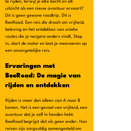
te rijden, terwijl je elke bocht en elk 
uitzicht als een nieuw avontuur ervaart? 
Dit is geen gewone roadtrip. Dit is 
BeeRoad. Een reis die draait om vrijheid, 
beleving en het ontdekken van unieke 
routes die je nergens anders vindt. Stap 
in, start de motor en laat je meevoeren op 
een onvergetelijke reis.
Ervaringen met 
BeeRoad: De magie van 
rijden en ontdekken
Rijden is meer dan alleen van A naar B 
komen. Het is een gevoel van vrijheid, een 
avontuur dat je zelf in handen hebt. 
BeeRoad begrijpt dat als geen ander. Hun 
reizen zijn zorgvuldig samengesteld om 