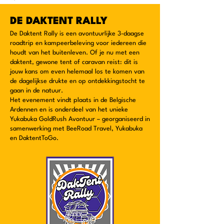
DE DAKTENT RALLY
De Daktent Rally is een avontuurlijke 3-daagse
roadtrip en kampeerbeleving voor iedereen die
houdt van het buitenleven. Of je nu met een
daktent, gewone tent of caravan reist: dit is
jouw kans om even helemaal los te komen van
de dagelijkse drukte en op ontdekkingstocht te
gaan in de natuur.
Het evenement vindt plaats in de Belgische
Ardennen en is onderdeel van het unieke
Yukabuka GoldRush Avontuur – georganiseerd in
samenwerking met BeeRoad Travel, Yukabuka
en DaktentToGo.