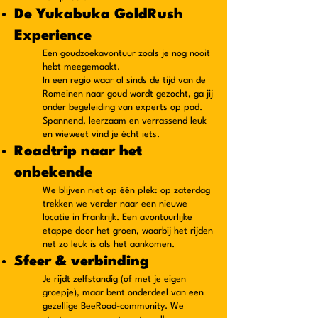
De Yukabuka GoldRush
Experience
Een goudzoekavontuur zoals je nog nooit
hebt meegemaakt.
In een regio waar al sinds de tijd van de
Romeinen naar goud wordt gezocht, ga jij
onder begeleiding van experts op pad.
Spannend, leerzaam en verrassend leuk
en wieweet vind je écht iets.
Roadtrip naar het
onbekende
We blijven niet op één plek: op zaterdag
trekken we verder naar een nieuwe
locatie in Frankrijk. Een avontuurlijke
etappe door het groen, waarbij het rijden
net zo leuk is als het aankomen.
Sfeer & verbinding
Je rijdt zelfstandig (of met je eigen
groepje), maar bent onderdeel van een
gezellige BeeRoad-community. We