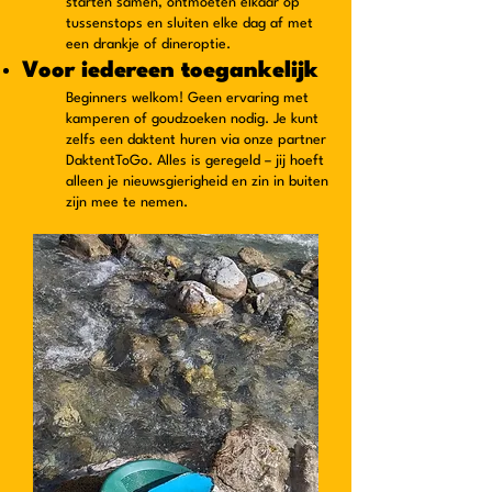
starten samen, ontmoeten elkaar op
tussenstops en sluiten elke dag af met
een drankje of dineroptie.
Voor iedereen toegankelijk
Beginners welkom! Geen ervaring met
kamperen of goudzoeken nodig. Je kunt
zelfs een daktent huren via onze partner
DaktentToGo. Alles is geregeld – jij hoeft
alleen je nieuwsgierigheid en zin in buiten
zijn mee te nemen.