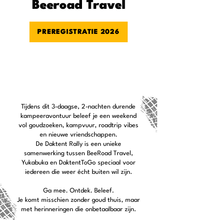
Beeroad Travel
PREREGISTRATIE 2026
Meer informatie
Tijdens dit 3-daagse, 2-nachten durende
kampeeravontuur beleef je een weekend
vol goudzoeken, kampvuur, roadtrip vibes
en nieuwe vriendschappen.
De Daktent Rally is een unieke
samenwerking tussen BeeRoad Travel,
Yukabuka en DaktentToGo speciaal voor
iedereen die weer écht buiten wil zijn.
Ga mee. Ontdek. Beleef.
Je komt misschien zonder goud thuis, maar
met herinneringen die onbetaalbaar zijn.