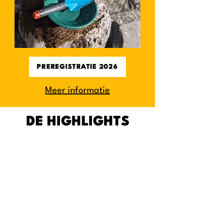
PREREGISTRATIE 2026
Meer informatie
DE HIGHLIGHTS