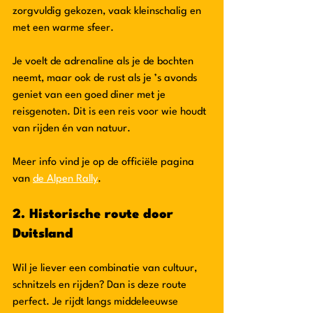
zorgvuldig gekozen, vaak kleinschalig en 
met een warme sfeer.
Je voelt de adrenaline als je de bochten 
neemt, maar ook de rust als je ’s avonds 
geniet van een goed diner met je 
reisgenoten. Dit is een reis voor wie houdt 
van rijden én van natuur.
Meer info vind je op de officiële pagina 
van 
de Alpen Rally
.
2. Historische route door 
Duitsland
Wil je liever een combinatie van cultuur, 
schnitzels en rijden? Dan is deze route 
perfect. Je rijdt langs middeleeuwse 