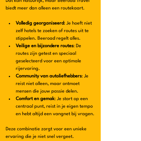
Dat kan natuurlijk, maar Beeroad Travel 
biedt meer dan alleen een routekaart.
Volledig georganiseerd
: Je hoeft niet 
zelf hotels te zoeken of routes uit te 
stippelen. Beeroad regelt alles.
Veilige en bijzondere routes
: De 
routes zijn getest en speciaal 
geselecteerd voor een optimale 
rijervaring.
Community van autoliefhebbers
: Je 
reist niet alleen, maar ontmoet 
mensen die jouw passie delen.
Comfort en gemak
: Je start op een 
centraal punt, reist in je eigen tempo 
en hebt altijd een vangnet bij vragen.
Deze combinatie zorgt voor een unieke 
ervaring die je niet snel vergeet.