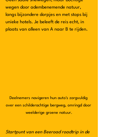
Geen saaie snelwegen, maar bochtige 
wegen door adembenemende natuur, 
langs bijzondere dorpjes en met stops bij 
unieke hotels. Je beleeft de reis echt, in 
plaats van alleen van A naar B te rijden.
Deelnemers navigeren hun auto's zorgvuldig 
over een schilderachtige bergweg, omringd door 
weelderige groene natuur.
Startpunt van een Beeroad roadtrip in de 