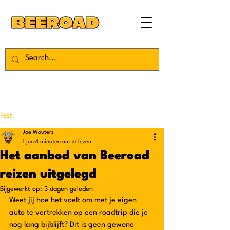
Post
Joe Wouters
1 jun
4 minuten om te lezen
Het aanbod van Beeroad
reizen uitgelegd
Bijgewerkt op:
3 dagen geleden
Weet jij hoe het voelt om met je eigen 
auto te vertrekken op een roadtrip die je 
nog lang bijblijft? Dit is geen gewone 