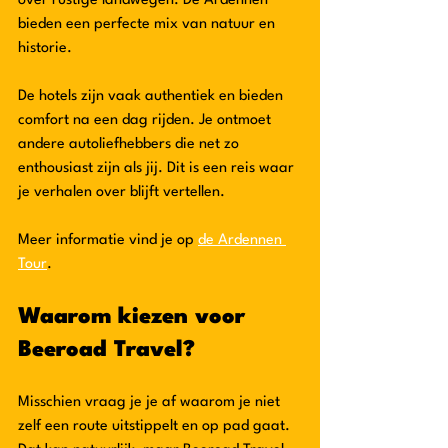
over rustige landwegen. De Ardennen 
bieden een perfecte mix van natuur en 
historie.
De hotels zijn vaak authentiek en bieden 
comfort na een dag rijden. Je ontmoet 
andere autoliefhebbers die net zo 
enthousiast zijn als jij. Dit is een reis waar 
je verhalen over blijft vertellen.
Meer informatie vind je op 
de Ardennen 
Tour
.
Waarom kiezen voor 
Beeroad Travel?
Misschien vraag je je af waarom je niet 
zelf een route uitstippelt en op pad gaat. 